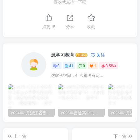
喜欢就支持一下吧
点赞
15
分享
收藏
源学习教育
关注
0
41
0
1
3.5W+
这家伙很懒，什么都没有写...
2024年1月浙江省普通高中学业水平考试政治试题（原卷含答案含答题卡）（视频解析）
2026年普通高中思想政治电子教材全7本（从必修一到选必三）
上一篇
下一篇