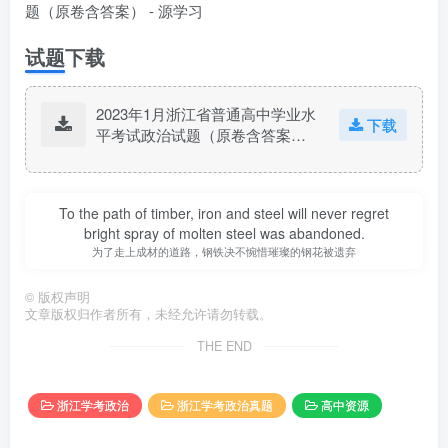
试题下载
2023年1月浙江省普通高中学业水
下载
平考试政治试题（原卷含答案）.z
ip
To the path of timber, iron and steel will never regret
bright spray of molten steel was abandoned.
为了走上成材的道路，钢铁决不惋惜璀璨的钢花被遗弃
©
版权声明
文章版权归作者所有，未经允许请勿转载。
THE END
浙江学考政治
浙江学考政治真题
高中资源