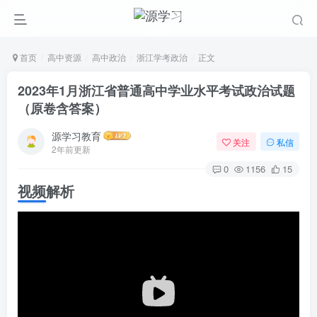
首页
高中资源
高中政治
浙江学考政治
正文
2023年1月浙江省普通高中学业水平考试政治试题
（原卷含答案）
源学习教育
关注
私信
2年前更新
0
1156
15
视频解析