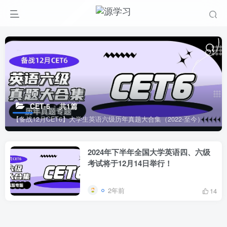
CET-6
共1篇
【备战12月CET6】大学生英语六级历年真题大合集（2022-至今）
2024年下半年全国大学英语四、六级
考试将于12月14日举行！
2年前
14