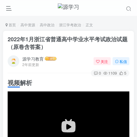
首页
高中资源
高中政治
浙江学考政治
正文
2022年1月浙江省普通高中学业水平考试政治试题
（原卷含答案）
源学习教育
关注
私信
2年前更新
0
1109
5
视频解析