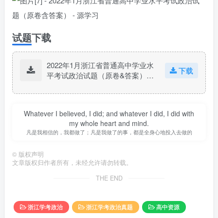
试题下载
2022年1月浙江省普通高中学业水
下载
平考试政治试题（原卷&答案）.zi
p
Whatever I believed, I did; and whatever I did, I did with
my whole heart and mind.
凡是我相信的，我都做了；凡是我做了的事，都是全身心地投入去做的
©
版权声明
文章版权归作者所有，未经允许请勿转载。
THE END
浙江学考政治
浙江学考政治真题
高中资源