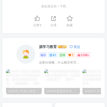
喜欢就支持一下吧
点赞
5
分享
收藏
源学习教育
关注
0
41
0
1
3.5W+
这家伙很懒，什么都没有写...
2024年1月浙江省普通高中学业水平考试政治试题（原卷含答案含答题卡）（视频解析）
2026年普通高中思想政治电子教材全7本（从必修一到选必三）