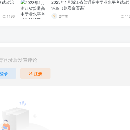
考试政治
2023年1月浙江省普通高中学业水平考试政
）
试题（原卷含答案）
1196
2年前
11
请登录后发表评论
登录
注册