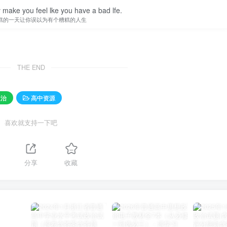
y make you feel lke you have a bad lfe.
糕的一天让你误以为有个糟糕的人生
THE END
政治
高中资源
喜欢就支持一下吧
1
分享
收藏