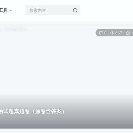
工具
0
867
政治试题真题卷（原卷含答案）