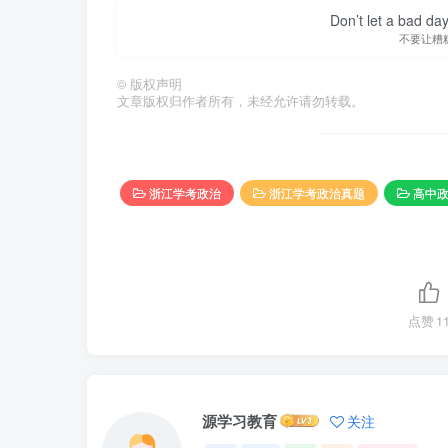
Don’t let a bad da
不要让糟
©
版权声明
文章版权归作者所有，未经允许请勿转载。
浙江学考政治
浙江学考政治真题
高中
点赞
1
源学习教育
关注