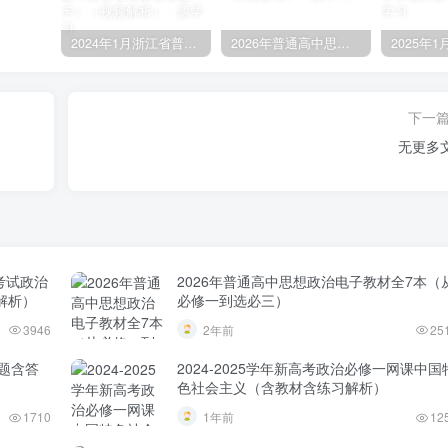
2024年1月浙江省普通高中学业水平考试政治试题（原卷含答案含答题卡）（视频解析）
2026年普通高中思想政治电子教材全7本（从必修一到选必三）
下一
无更多
考试政治
2026年普通高中思想政治电子教材全7本（
解析）
必修一到选必三）
3946
2年前
25
试题含答
2024-2025学年新高考政治必修一网课中国
色社会主义（含教材含练习解析）
1710
1年前
12