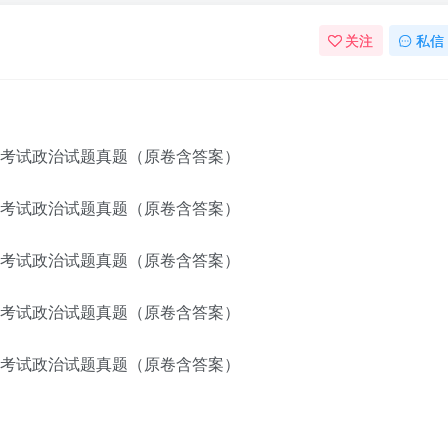
关注
私信