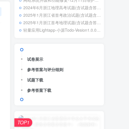
网站系统升级和功能修复-12月11日维护日志
2024年6月浙江地理高考试题(含试题含答案给分详情)
2025年1月浙江省首考政治试题(含试题含答案含评分细则含视频解析)
2025年1月浙江首考地理试题(含试题含答案给分详情)
轻量应用Lightapp-小源Todo-Vesion1.0.0正式发布
试卷展示
参考答案与评分细则
试题下载
参考答案下载
TOP1