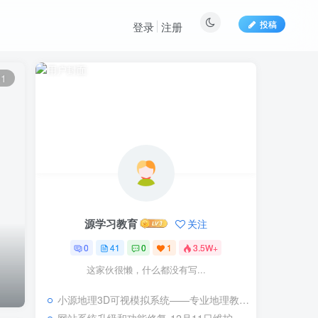
投稿
登录
注册
11
源学习教育
关注
0
41
0
1
3.5W+
这家伙很懒，什么都没有写...
小源地理3D可视模拟系统——专业地理教学可视化解决方案