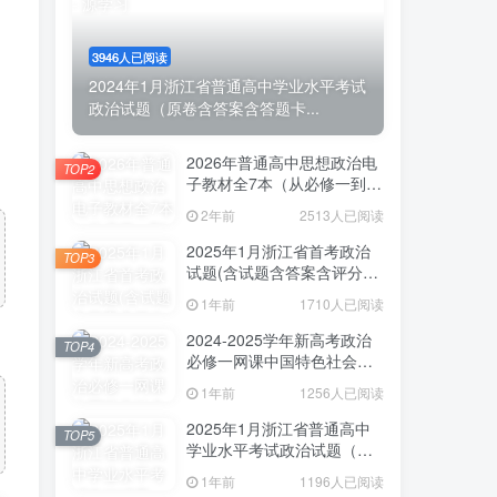
3946人已阅读
2024年1月浙江省普通高中学业水平考试
政治试题（原卷含答案含答题卡...
2026年普通高中思想政治电
TOP2
子教材全7本（从必修一到选
必三）
2年前
2513人已阅读
2025年1月浙江省首考政治
TOP3
试题(含试题含答案含评分细
则含视频解析)
1年前
1710人已阅读
2024-2025学年新高考政治
TOP4
必修一网课中国特色社会主
义（含教材含练习解析）
1年前
1256人已阅读
2025年1月浙江省普通高中
TOP5
学业水平考试政治试题（网
传部分试题分析和参考答
1年前
1196人已阅读
案）