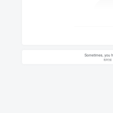
Sometimes, you h
有时候