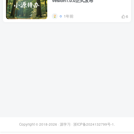
Vesion1.0.0正式发布
1年前
6
Copyright © 2018-2026 ·
源学习
·
浙ICP备2024132799号-1
.