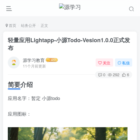
首页
站务公开
正文
轻量应用Lightapp-小源Todo-Vesion1.0.0正式发
布
源学习教育
关注
私信
11个月前更新
0
292
6
简要介绍
应用名字：暂定 小源todo
应用图标：