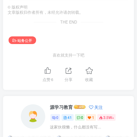
©
版权声明
文章版权归作者所有，未经允许请勿转载。
THE END
站务公开
喜欢就支持一下吧
点赞
6
分享
收藏
源学习教育
关注
0
41
0
1
3.5W+
这家伙很懒，什么都没有写...