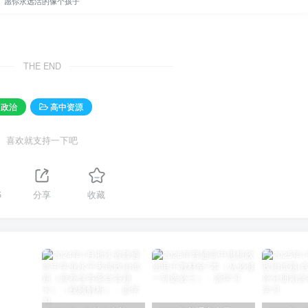
愿你永远活的像个孩子
THE END
中政治
高中资源
喜欢就支持一下吧
5
分享
收藏