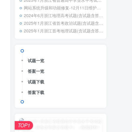
2025年1月浙江省普通高中学业水平考试政治试题真题卷（原卷含答案）
网站系统升级和功能修复-12月11日维护日志
2024年6月浙江地理高考试题(含试题含答案给分详情)
2025年1月浙江省首考政治试题(含试题含答案含评分细则含视频解析)
2025年1月浙江首考地理试题(含试题含答案给分详情)
试题一览
答案一览
试题下载
答案下载
TOP1