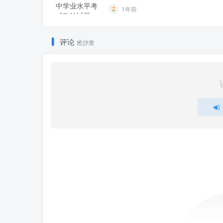
1年前
评论
抢沙发