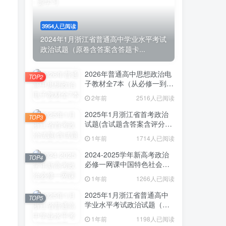
3954人已阅读
2024年1月浙江省普通高中学业水平考试
政治试题（原卷含答案含答题卡...
2026年普通高中思想政治电
TOP2
子教材全7本（从必修一到选
必三）
2年前
2516人已阅读
2025年1月浙江省首考政治
TOP3
试题(含试题含答案含评分细
则含视频解析)
1年前
1714人已阅读
2024-2025学年新高考政治
TOP4
必修一网课中国特色社会主
义（含教材含练习解析）
1年前
1266人已阅读
2025年1月浙江省普通高中
TOP5
学业水平考试政治试题（网
传部分试题分析和参考答
1年前
1198人已阅读
案）