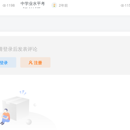
1198
2年前
11
请登录后发表评论
登录
注册