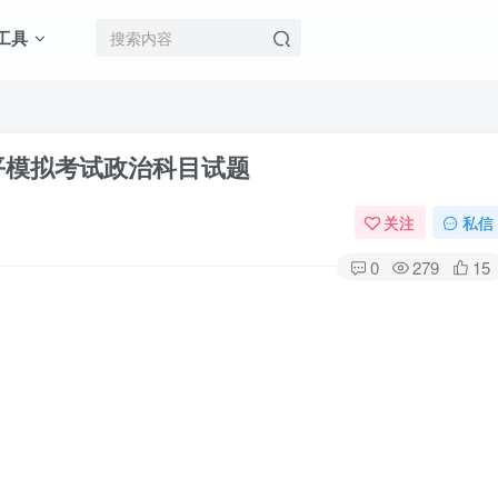
工具
水平模拟考试政治科目试题
关注
私信
0
279
15