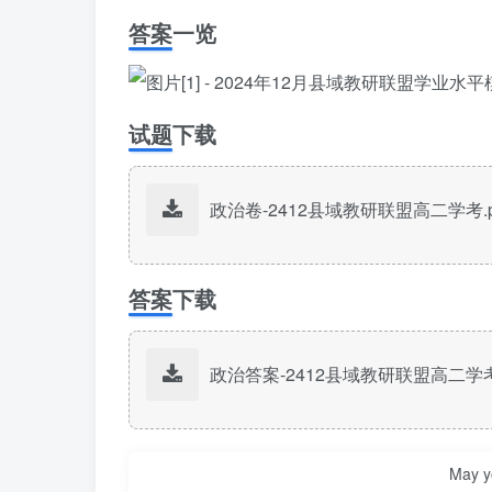
答案一览
试题下载
政治卷-2412县域教研联盟高二学考.p
答案下载
政治答案-2412县域教研联盟高二学考.
May yo