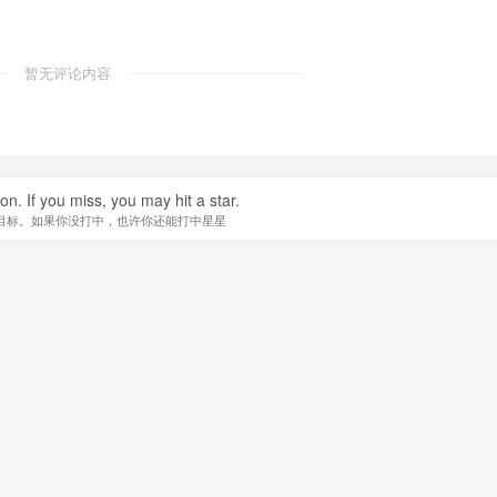
暂无评论内容
n. If you miss, you may hit a star.
目标。如果你没打中，也许你还能打中星星