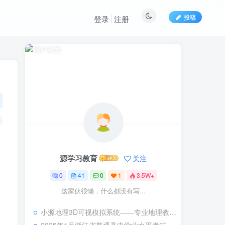
投稿
登录
注册
源学习教育
关注
0
41
0
1
3.5W+
这家伙很懒，什么都没有写...
小源地理3D可视模拟系统——专业地理教学可视化解决方案