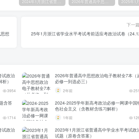
2024年1月浙江省普通高中学业水平考试政治试题（原卷含答案含答题卡）（视频解析）
2026年普通高中思想政治电子教材全7本（从必修一到选必三）
下一
试思想
25年1月浙江省学业水平考试考前适应考政治试卷（24.1
考试政治
2026年普通高中思想政治电子教材全7本（
解析）
必修一到选必三）
3954
2年前
25
试题含答
2024-2025学年新高考政治必修一网课中国
色社会主义（含教材含练习解析）
1714
1年前
12
考试政治
2023年1月浙江省普通高中学业水平考试政
）
试题（原卷含答案）