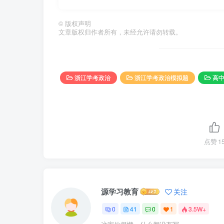
©
版权声明
文章版权归作者所有，未经允许请勿转载。
浙江学考政治
浙江学考政治模拟题
高
点赞
1
源学习教育
关注
0
41
0
1
3.5W+